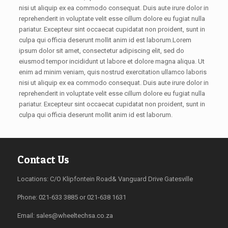
nisi ut aliquip ex ea commodo consequat. Duis aute irure dolor in
reprehenderit in voluptate velit esse cillum dolore eu fugiat nulla
pariatur. Excepteur sint occaecat cupidatat non proident, sunt in
culpa qui officia deserunt mollit anim id est laborum.Lorem
ipsum dolor sit amet, consectetur adipiscing elit, sed do
eiusmod tempor incididunt ut labore et dolore magna aliqua. Ut
enim ad minim veniam, quis nostrud exercitation ullamco laboris
nisi ut aliquip ex ea commodo consequat. Duis aute irure dolor in
reprehenderit in voluptate velit esse cillum dolore eu fugiat nulla
pariatur. Excepteur sint occaecat cupidatat non proident, sunt in
culpa qui officia deserunt mollit anim id est laborum.
Contact Us
Locations: C/O Klipfontein Road& Vanguard Drive Gatesville
Phone: 021-633 3885 or 021-638 1631
Email:
sales@wheeltechsa.co.za