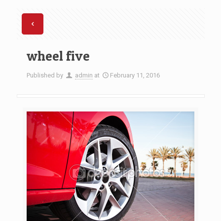
wheel five
Published by
admin
at
February 11, 2016