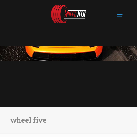
wheel five